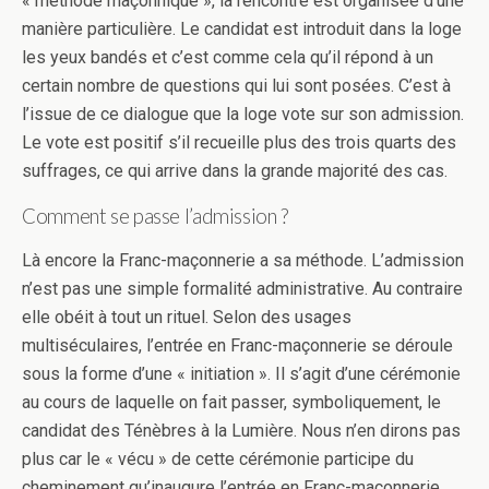
« méthode maçonnique », la rencontre est organisée d’une
manière particulière. Le candidat est introduit dans la loge
les yeux bandés et c’est comme cela qu’il répond à un
certain nombre de questions qui lui sont posées. C’est à
l’issue de ce dialogue que la loge vote sur son admission.
Le vote est positif s’il recueille plus des trois quarts des
suffrages, ce qui arrive dans la grande majorité des cas.
Comment se passe l’admission ?
Là encore la Franc-maçonnerie a sa méthode. L’admission
n’est pas une simple formalité administrative. Au contraire
elle obéit à tout un rituel. Selon des usages
multiséculaires, l’entrée en Franc-maçonnerie se déroule
sous la forme d’une « initiation ». Il s’agit d’une cérémonie
au cours de laquelle on fait passer, symboliquement, le
candidat des Ténèbres à la Lumière. Nous n’en dirons pas
plus car le « vécu » de cette cérémonie participe du
cheminement qu’inaugure l’entrée en Franc-maçonnerie.