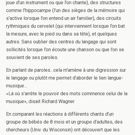
joue d’un instrument ou que l’on chante), des structures
comme l’hippocampe (l’un des sièges de la mémoire qui
s’active lorsque l’on entend un air familier), des circuits
rythmiques du cervelet (qui interviennent lorsque l’on bat
la mesure, avec le pied ou dans sa tête), et quelques
autres. Sans oublier des centres du langage qui sont
sollicités lorsque l’on écoute une chanson ou que l’on se
souvient de ses paroles.
En parlant de paroles…cela m’amène à une digression sur
le langage ou plutôt me permet d’aborder le lien langue-
musique…
«Là où s’arrête le pouvoir des mots commence celui de la
musique», disait Richard Wagner.
En comparant les réactions à différents chants d’un
groupe de bébés de 8 mois et un groupe d’adultes, des
chercheurs (Univ. du Wisconsin) ont découvert que les