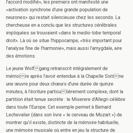
l’accord modifié», les premiers ont manifesté une
«activation synchrone d’une grande population de
neurones» qui restait silencieuse chez les seconds. La
chercheuse en a conclu que les structures cérébrales
impliquées se trouvaient «dans le medio-lobe temporal
droit». Là où se situe l’hippocampe, «très important pour
l’analyse fine de l’harmonie», mais aussi l’amygdale, aire
des émotions.
Le jeune Wolfgang retranscrit intégralement de
mémoire après l’avoir entendue à la Chapelle Sixtine
une œuvre pour deux chœurs d’une durée de quinze
minutes, à l’écriture particulièrement complexe, dont la
partition était tenue secrète : le Miserere d’Allegri célèbre
dans toute l’Europe. Cet exemple permet à Bernard
Lechevalier (dans son livre « le cerveau de Mozart ») de
montrer qu’il existe, distincte de la mémoire habituelle,
une mémoire musicale où entre en jeu la structure de