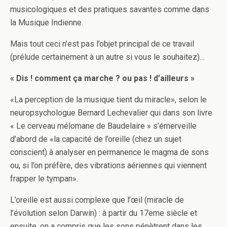
musicologiques et des pratiques savantes comme dans
la Musique Indienne.
Mais tout ceci n’est pas l’objet principal de ce travail
(prélude certainement à un autre si vous le souhaitez)…
« Dis ! comment ça marche ? ou pas ! d’ailleurs »
«La perception de la musique tient du miracle», selon le
neuropsychologue Bernard Lechevalier qui dans son livre
« Le cerveau mélomane de Baudelaire » s’émerveille
d’abord de «la capacité de l’oreille (chez un sujet
conscient) à analyser en permanence le magma de sons
ou, si l’on préfère, des vibrations aériennes qui viennent
frapper le tympan».
L’oreille est aussi complexe que l’œil (miracle de
l’évolution selon Darwin) : à partir du 17eme siècle et
ensuite, on a compris que les sons pénètrent dans les