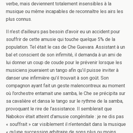
verbe, mais deviennent totalement insensibles à la
musique ou même incapables de reconnaître les airs les
plus connus.
Il n’est d’ailleurs pas besoin d’avoir eu un accident pour
souffrir de cette amusie qui touche quelque 5% de la
population. Tel était le cas de Che Guevara. Assistant à un
bal et conscient de son infirmité, il demanda à un ami de
lui donner un coup de coude pour le prévenir lorsque les
musiciens joueraient un tango afin qu’il puisse inviter à
danser une infirmière qu’il trouvait à son goût. Son
compagnon ayant fait un geste malencontreux au moment
où l’orchestre entamait une samba, le Che se précipita sur
sa cavalière et dansa le tango sur le rythme de la samba,
provoquant le rire de l’assistance. Il semblerait que
Nabokov était atteint d’amusie congénitale : je ne dis pas
« souffrait » car visiblement il n’entendait dans la musique
« qu’une succession arbitraire de sons plus ou moins