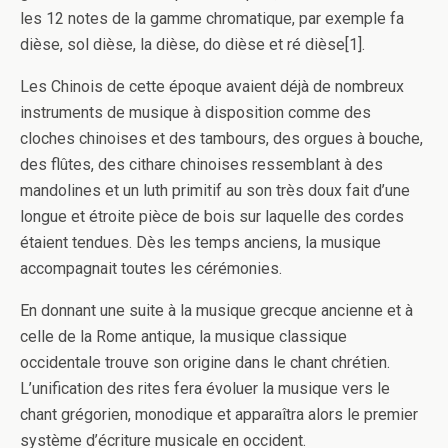
les 12 notes de la gamme chromatique, par exemple fa
dièse, sol dièse, la dièse, do dièse et ré dièse[1].
Les Chinois de cette époque avaient déjà de nombreux
instruments de musique à disposition comme des
cloches chinoises et des tambours, des orgues à bouche,
des flûtes, des cithare chinoises ressemblant à des
mandolines et un luth primitif au son très doux fait d’une
longue et étroite pièce de bois sur laquelle des cordes
étaient tendues. Dès les temps anciens, la musique
accompagnait toutes les cérémonies.
En donnant une suite à la musique grecque ancienne et à
celle de la Rome antique, la musique classique
occidentale trouve son origine dans le chant chrétien.
L’unification des rites fera évoluer la musique vers le
chant grégorien, monodique et apparaîtra alors le premier
système d’écriture musicale en occident.