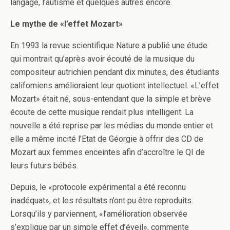
langage, l’autisme et quelques autres encore.
Le mythe de «l’effet Mozart»
En 1993 la revue scientifique Nature a publié une étude
qui montrait qu’après avoir écouté de la musique du
compositeur autrichien pendant dix minutes, des étudiants
californiens amélioraient leur quotient intellectuel. «L’effet
Mozart» était né, sous-entendant que la simple et brève
écoute de cette musique rendait plus intelligent. La
nouvelle a été reprise par les médias du monde entier et
elle a même incité l’Etat de Géorgie à offrir des CD de
Mozart aux femmes enceintes afin d’accroître le QI de
leurs futurs bébés.
Depuis, le «protocole expérimental a été reconnu
inadéquat», et les résultats n’ont pu être reproduits.
Lorsqu’ils y parviennent, «l’amélioration observée
s’explique par un simple effet d’éveil», commente