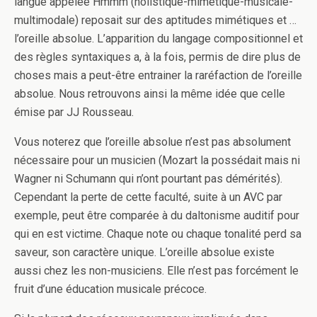
langue appelée Hmmm (holistique-mimétique-musicale-
multimodale) reposait sur des aptitudes mimétiques et …
l’oreille absolue. L’apparition du langage compositionnel et
des règles syntaxiques a, à la fois, permis de dire plus de
choses mais a peut-être entrainer la raréfaction de l’oreille
absolue. Nous retrouvons ainsi la même idée que celle
émise par JJ Rousseau.
Vous noterez que l’oreille absolue n’est pas absolument
nécessaire pour un musicien (Mozart la possédait mais ni
Wagner ni Schumann qui n’ont pourtant pas démérités).
Cependant la perte de cette faculté, suite à un AVC par
exemple, peut être comparée à du daltonisme auditif pour
qui en est victime. Chaque note ou chaque tonalité perd sa
saveur, son caractère unique. L’oreille absolue existe
aussi chez les non-musiciens. Elle n’est pas forcément le
fruit d’une éducation musicale précoce.