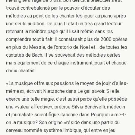
méningite à l’âge de 3 ans. Son déficit intellectuel s’est
trouvé contrebalancé par le pouvoir d’écouter des
mélodies au point de les chanter les jouer au piano après
une seule audition. De plus Il était un très grand lecteur
retenant la moindre page qu’il lisait même sans les
comprendre tout à fait. Il connaissait plus de 2000 opéras
en plus du Messie, de l’oratorio de Noel et …de toutes les
cantates de Bach. Il se souvenait des mélodies certes
mais également de ce chaque instrument jouait et chaque
choix chantait.
«La musique offre aux passions le moyen de jouir d’elles-
mêmes», écrivait Nietzsche dans Le gai savoir. Si elle
exerce une telle magie, c’est aussi parce qu’elle possède
une «valeur affective», précise Silvia Bencivelli, médecin
et journaliste scientifique italienne dans Pourquoi aime-t-
on la musique? Son origine «réside dans une partie du
cerveau nommée système limbique, qui entre en jeu