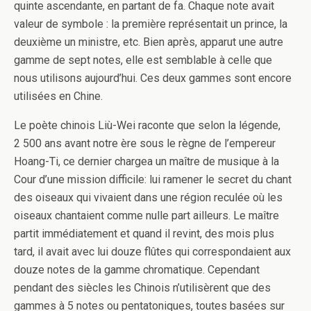
quinte ascendante, en partant de fa. Chaque note avait
valeur de symbole : la première représentait un prince, la
deuxième un ministre, etc. Bien après, apparut une autre
gamme de sept notes, elle est semblable à celle que
nous utilisons aujourd’hui. Ces deux gammes sont encore
utilisées en Chine.
Le poète chinois Liù-Wei raconte que selon la légende,
2 500 ans avant notre ère sous le règne de l’empereur
Hoang-Ti, ce dernier chargea un maître de musique à la
Cour d’une mission difficile: lui ramener le secret du chant
des oiseaux qui vivaient dans une région reculée où les
oiseaux chantaient comme nulle part ailleurs. Le maître
partit immédiatement et quand il revint, des mois plus
tard, il avait avec lui douze flûtes qui correspondaient aux
douze notes de la gamme chromatique. Cependant
pendant des siècles les Chinois n’utilisèrent que des
gammes à 5 notes ou pentatoniques, toutes basées sur