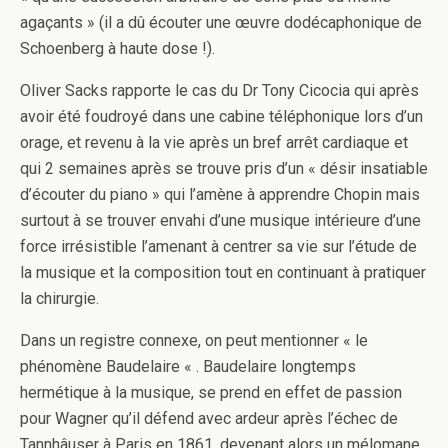
agaçants » (il a dû écouter une œuvre dodécaphonique de
Schoenberg à haute dose !).
Oliver Sacks rapporte le cas du Dr Tony Cicocia qui après
avoir été foudroyé dans une cabine téléphonique lors d’un
orage, et revenu à la vie après un bref arrêt cardiaque et
qui 2 semaines après se trouve pris d’un « désir insatiable
d’écouter du piano » qui l’amène à apprendre Chopin mais
surtout à se trouver envahi d’une musique intérieure d’une
force irrésistible l’amenant à centrer sa vie sur l’étude de
la musique et la composition tout en continuant à pratiquer
la chirurgie.
Dans un registre connexe, on peut mentionner « le
phénomène Baudelaire « . Baudelaire longtemps
hermétique à la musique, se prend en effet de passion
pour Wagner qu’il défend avec ardeur après l’échec de
Tannhâuser à Paris en 1861, devenant alors un mélomane