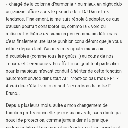
« chargé de la colonne d’harmonie » ou mieux en night club
où j’aurais officié sous le pseudo de « DJ Dan » très
tendance. Finalement, je me suis résolu à adopter, ce que
d’aucun pourrait considérer ici, comme la « voie du
milieu ». Le thème est venu un peu comme un défi mais
c’est finalement une juste punition considérant que je vous
inflige depuis tant d’années mes goûts musicaux
discutables (comme tous les goûts…) au cours de nos
Tenues et Cérémonies. En effet, mon goût tout particulier
pour la musique m’ayant conduit à hériter de cette fonction
hautement enviée dans tout At :. N’est-ce pas mes FF :. ?
A vrai dire c’était soit moi soit l’accordéon de notre F :.
Bruno…
Depuis plusieurs mois, suite à mon changement de
fonction professionnelle, je m’étais investi, sans doute par
souci de protection, comme jamais dans la pratique
instrumentale et la composition (certes un bien grand mot