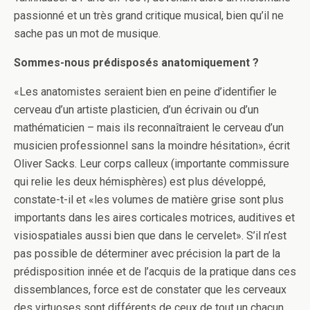
passionné et un très grand critique musical, bien qu’il ne
sache pas un mot de musique.
Sommes-nous prédisposés anatomiquement ?
«Les anatomistes seraient bien en peine d’identifier le
cerveau d’un artiste plasticien, d’un écrivain ou d’un
mathématicien – mais ils reconnaîtraient le cerveau d’un
musicien professionnel sans la moindre hésitation», écrit
Oliver Sacks. Leur corps calleux (importante commissure
qui relie les deux hémisphères) est plus développé,
constate-t-il et «les volumes de matière grise sont plus
importants dans les aires corticales motrices, auditives et
visiospatiales aussi bien que dans le cervelet». S’il n’est
pas possible de déterminer avec précision la part de la
prédisposition innée et de l’acquis de la pratique dans ces
dissemblances, force est de constater que les cerveaux
des virtuoses sont différents de ceux de tout un chacun.