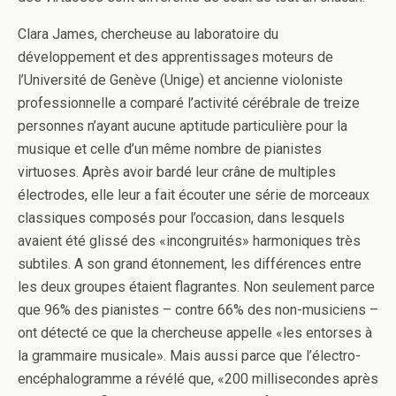
Clara James, chercheuse au laboratoire du
développement et des apprentissages moteurs de
l’Université de Genève (Unige) et ancienne violoniste
professionnelle a comparé l’activité cérébrale de treize
personnes n’ayant aucune aptitude particulière pour la
musique et celle d’un même nombre de pianistes
virtuoses. Après avoir bardé leur crâne de multiples
électrodes, elle leur a fait écouter une série de morceaux
classiques composés pour l’occasion, dans lesquels
avaient été glissé des «incongruités» harmoniques très
subtiles. A son grand étonnement, les différences entre
les deux groupes étaient flagrantes. Non seulement parce
que 96% des pianistes – contre 66% des non-musiciens –
ont détecté ce que la chercheuse appelle «les entorses à
la grammaire musicale». Mais aussi parce que l’électro-
encéphalogramme a révélé que, «200 millisecondes après