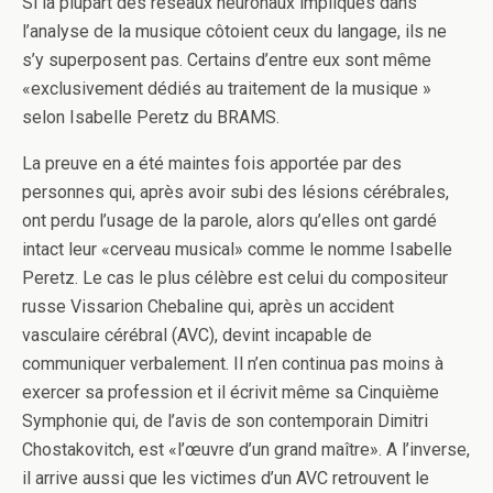
Si la plupart des réseaux neuronaux impliqués dans
l’analyse de la musique côtoient ceux du langage, ils ne
s’y superposent pas. Certains d’entre eux sont même
«exclusivement dédiés au traitement de la musique »
selon Isabelle Peretz du BRAMS.
La preuve en a été maintes fois apportée par des
personnes qui, après avoir subi des lésions cérébrales,
ont perdu l’usage de la parole, alors qu’elles ont gardé
intact leur «cerveau musical» comme le nomme Isabelle
Peretz. Le cas le plus célèbre est celui du compositeur
russe Vissarion Chebaline qui, après un accident
vasculaire cérébral (AVC), devint incapable de
communiquer verbalement. Il n’en continua pas moins à
exercer sa profession et il écrivit même sa Cinquième
Symphonie qui, de l’avis de son contemporain Dimitri
Chostakovitch, est «l’œuvre d’un grand maître». A l’inverse,
il arrive aussi que les victimes d’un AVC retrouvent le