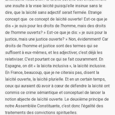
une insulte à la vraie laïcité puisqu’elle insinue sans le
dire, que la laïcité sans adjectif serait fermée. Etrange
concept que ce concept de laïcité ouverte! Est-ce que je
dis « je suis pour les droits de l’homme, mais des droits
de l’homme ouverts? » Est-ce que je dis: « je suis pour la
justice, mais une justice ouverte? » Non, évidemment! Car
droits de l’homme et justice sont des termes qui se
suffisent à eux-mêmes, et les adjectiver, c’est déjà les
relativiser. C’est pourtant ce qui se fait couramment. En
Espagne, on dit « la laïcita inclusiva », la laïcité inclusive.
En France, beaucoup, que je ne citerais pas, disent la
laïcité ouverte, la laïcité plurielle. Et en un certain temps,
ceux qui auraient dû avoir à cœur de défendre la laïcité ont
commis ce crime sémantique et conceptuel de lancer la
notion abjecte de laïcité ouverte. Le deuxième principe de
notre Assemblée Constituante, c’est donc l’égalité des
traitements des convictions spirituelles.