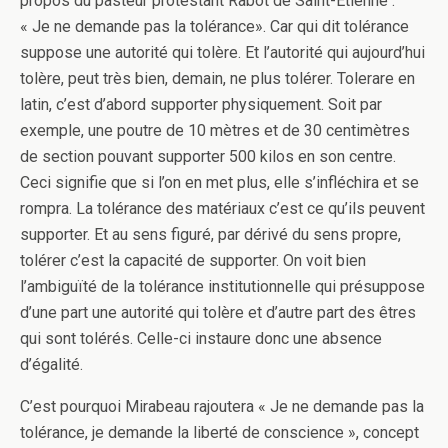
propos du pasteur protestant Rabot de Saint-Etienne :
« Je ne demande pas la tolérance». Car qui dit tolérance
suppose une autorité qui tolère. Et l’autorité qui aujourd’hui
tolère, peut très bien, demain, ne plus tolérer. Tolerare en
latin, c’est d’abord supporter physiquement. Soit par
exemple, une poutre de 10 mètres et de 30 centimètres
de section pouvant supporter 500 kilos en son centre.
Ceci signifie que si l’on en met plus, elle s’infléchira et se
rompra. La tolérance des matériaux c’est ce qu’ils peuvent
supporter. Et au sens figuré, par dérivé du sens propre,
tolérer c’est la capacité de supporter. On voit bien
l’ambiguïté de la tolérance institutionnelle qui présuppose
d’une part une autorité qui tolère et d’autre part des êtres
qui sont tolérés. Celle-ci instaure donc une absence
d’égalité.
C’est pourquoi Mirabeau rajoutera « Je ne demande pas la
tolérance, je demande la liberté de conscience », concept