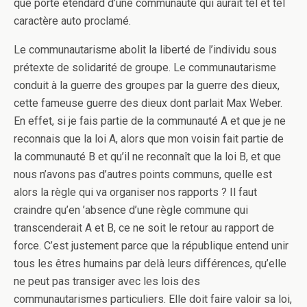
que porte étendard d’une communauté qui aurait tel et tel
caractère auto proclamé.
Le communautarisme abolit la liberté de l’individu sous
prétexte de solidarité de groupe. Le communautarisme
conduit à la guerre des groupes par la guerre des dieux,
cette fameuse guerre des dieux dont parlait Max Weber.
En effet, si je fais partie de la communauté A et que je ne
reconnais que la loi A, alors que mon voisin fait partie de
la communauté B et qu’il ne reconnaît que la loi B, et que
nous n’avons pas d’autres points communs, quelle est
alors la règle qui va organiser nos rapports ? Il faut
craindre qu’en ’absence d’une règle commune qui
transcenderait A et B, ce ne soit le retour au rapport de
force. C’est justement parce que la république entend unir
tous les êtres humains par delà leurs différences, qu’elle
ne peut pas transiger avec les lois des
communautarismes particuliers. Elle doit faire valoir sa loi,