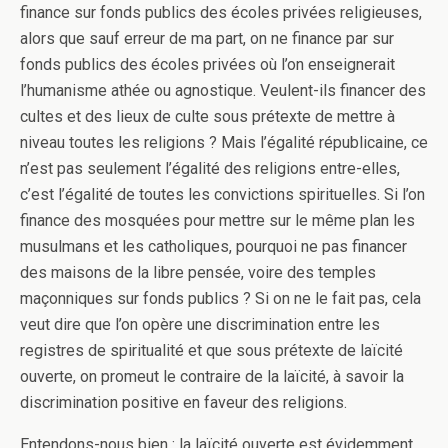
finance sur fonds publics des écoles privées religieuses,
alors que sauf erreur de ma part, on ne finance par sur
fonds publics des écoles privées où l’on enseignerait
l’humanisme athée ou agnostique. Veulent-ils financer des
cultes et des lieux de culte sous prétexte de mettre à
niveau toutes les religions ? Mais l’égalité républicaine, ce
n’est pas seulement l’égalité des religions entre-elles,
c’est l’égalité de toutes les convictions spirituelles. Si l’on
finance des mosquées pour mettre sur le même plan les
musulmans et les catholiques, pourquoi ne pas financer
des maisons de la libre pensée, voire des temples
maçonniques sur fonds publics ? Si on ne le fait pas, cela
veut dire que l’on opère une discrimination entre les
registres de spiritualité et que sous prétexte de laïcité
ouverte, on promeut le contraire de la laïcité, à savoir la
discrimination positive en faveur des religions.
Entendons-nous bien : la laïcité ouverte est évidemment