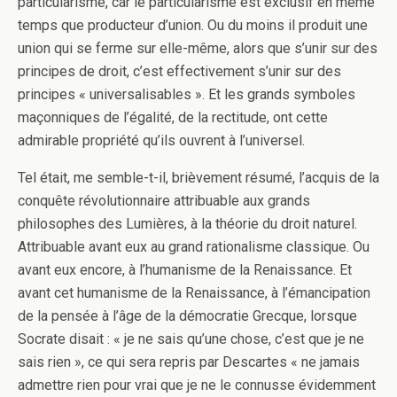
particularisme, car le particularisme est exclusif en même
temps que producteur d’union. Ou du moins il produit une
union qui se ferme sur elle-même, alors que s’unir sur des
principes de droit, c’est effectivement s’unir sur des
principes « universalisables ». Et les grands symboles
maçonniques de l’égalité, de la rectitude, ont cette
admirable propriété qu’ils ouvrent à l’universel.
Tel était, me semble-t-il, brièvement résumé, l’acquis de la
conquête révolutionnaire attribuable aux grands
philosophes des Lumières, à la théorie du droit naturel.
Attribuable avant eux au grand rationalisme classique. Ou
avant eux encore, à l’humanisme de la Renaissance. Et
avant cet humanisme de la Renaissance, à l’émancipation
de la pensée à l’âge de la démocratie Grecque, lorsque
Socrate disait : « je ne sais qu’une chose, c’est que je ne
sais rien », ce qui sera repris par Descartes « ne jamais
admettre rien pour vrai que je ne le connusse évidemment