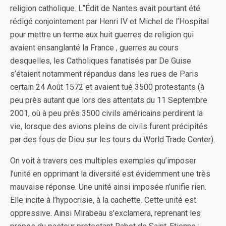
religion catholique. L’’Édit de Nantes avait pourtant été
rédigé conjointement par Henri IV et Michel de l’Hospital
pour mettre un terme aux huit guerres de religion qui
avaient ensanglanté la France , guerres au cours
desquelles, les Catholiques fanatisés par De Guise
s’étaient notamment répandus dans les rues de Paris
certain 24 Août 1572 et avaient tué 3500 protestants (à
peu près autant que lors des attentats du 11 Septembre
2001, où à peu près 3500 civils américains perdirent la
vie, lorsque des avions pleins de civils furent précipités
par des fous de Dieu sur les tours du World Trade Center).
On voit à travers ces multiples exemples qu’imposer
l’unité en opprimant la diversité est évidemment une très
mauvaise réponse. Une unité ainsi imposée n’unifie rien.
Elle incite à l’hypocrisie, à la cachette. Cette unité est
oppressive. Ainsi Mirabeau s’exclamera, reprenant les