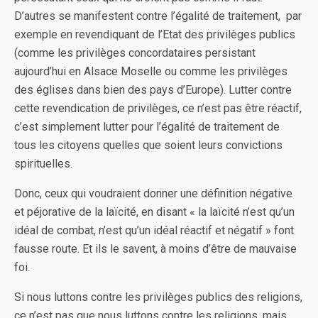
D’autres se manifestent contre l’égalité de traitement, par
exemple en revendiquant de l’Etat des privilèges publics
(comme les privilèges concordataires persistant
aujourd’hui en Alsace Moselle ou comme les privilèges
des églises dans bien des pays d’Europe). Lutter contre
cette revendication de privilèges, ce n’est pas être réactif,
c’est simplement lutter pour l’égalité de traitement de
tous les citoyens quelles que soient leurs convictions
spirituelles.
Donc, ceux qui voudraient donner une définition négative
et péjorative de la laïcité, en disant « la laïcité n’est qu’un
idéal de combat, n’est qu’un idéal réactif et négatif » font
fausse route. Et ils le savent, à moins d’être de mauvaise
foi.
Si nous luttons contre les privilèges publics des religions,
ce n’est pas que nous luttons contre les religions, mais