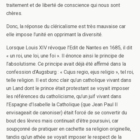
traitement et de liberté de conscience qui nous sont
chères.
Donc, la réponse du cléricalisme est très mauvaise car
elle impose l’unité en opprimant la diversité.
Lorsque Louis XIV révoque l’Edit de Nantes en 1685, il dit
« un roi, une loi, une foi ». Il énonce ainsi le principe de
l’absolutisme. Ce principe avait déjà été affirmé dans la
confession d’Augsburg : « Cujus regio, ejus religio », tel roi,
telle religion. Il est donc clair qu’un catholique vivant dans
un Land dont le prince était protestant se voyait imposer
les références du catholicisme, qu’un juif vivant dans
l’Espagne d’Isabelle la Catholique (que Jean Paul II
envisageait de canoniser) était forcé de se convertir du
bout des lèvres mais continuait d’être poursuivi, car
soupçonné de pratiquer en cachette sa religion originelle,
tandis qu’un athée se voyait imposer le respect de la