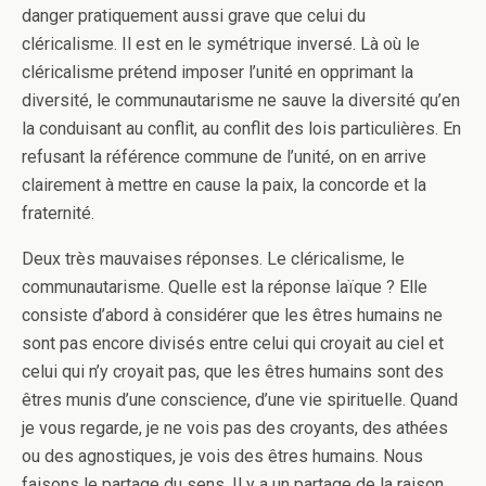
danger pratiquement aussi grave que celui du
cléricalisme. Il est en le symétrique inversé. Là où le
cléricalisme prétend imposer l’unité en opprimant la
diversité, le communautarisme ne sauve la diversité qu’en
la conduisant au conflit, au conflit des lois particulières. En
refusant la référence commune de l’unité, on en arrive
clairement à mettre en cause la paix, la concorde et la
fraternité.
Deux très mauvaises réponses. Le cléricalisme, le
communautarisme. Quelle est la réponse laïque ? Elle
consiste d’abord à considérer que les êtres humains ne
sont pas encore divisés entre celui qui croyait au ciel et
celui qui n’y croyait pas, que les êtres humains sont des
êtres munis d’une conscience, d’une vie spirituelle. Quand
je vous regarde, je ne vois pas des croyants, des athées
ou des agnostiques, je vois des êtres humains. Nous
faisons le partage du sens. Il y a un partage de la raison,