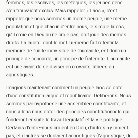
femmes, les esclaves, les métèques, les jeunes gens
s’en trouvaient exclus. Mais rappeler « Laos », c’est
rappeler que nous sommes un même peuple, une même
population et que chacun d’entre nous, le simple laïcos,
qu’il croie en Dieu ou ne croie pas, doit jouir des mêmes
droits. La laïcité, dont le mot lui-même fait retentir la
mémoire de l’unité indivisible de l’humanité, est donc un
principe de concorde, un principe de fraternité. L’humanité
est une avant de se diviser en croyants, athées ou
agnostiques.
Imagions maintenant comment un peuple laos se dote
d’une constitution laïque et républicaine. Délibérons. Nous
sommes par hypothèse une assemblée constituante, et
nous allons nous doter des principes constitutionnels qui
fonderont ensuite le travail législatif et la vie politique.
Certains d’entre-nous croient en Dieu, d’autres n’y croient
pas, et d’autres se déclarent agnostiques (l’agnostique, du