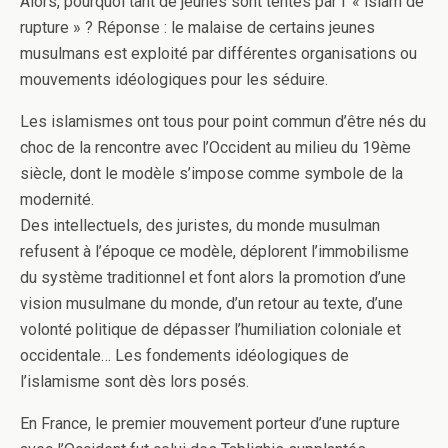
Alors, pourquoi tant de jeunes sont tentés par l’ « islam de
rupture » ? Réponse : le malaise de certains jeunes
musulmans est exploité par différentes organisations ou
mouvements idéologiques pour les séduire.
Les islamismes ont tous pour point commun d’être nés du
choc de la rencontre avec l’Occident au milieu du 19ème
siècle, dont le modèle s’impose comme symbole de la
modernité.
Des intellectuels, des juristes, du monde musulman
refusent à l’époque ce modèle, déplorent l’immobilisme
du système traditionnel et font alors la promotion d’une
vision musulmane du monde, d’un retour au texte, d’une
volonté politique de dépasser l’humiliation coloniale et
occidentale… Les fondements idéologiques de
l’islamisme sont dès lors posés.
En France, le premier mouvement porteur d’une rupture