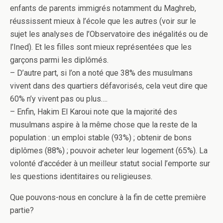
enfants de parents immigrés notamment du Maghreb,
réussissent mieux à l’école que les autres (voir sur le
sujet les analyses de l’Observatoire des inégalités ou de
l’Ined). Et les filles sont mieux représentées que les
garçons parmi les diplômés.
– D’autre part, si l’on a noté que 38% des musulmans
vivent dans des quartiers défavorisés, cela veut dire que
60% n’y vivent pas ou plus….
– Enfin, Hakim El Karoui note que la majorité des
musulmans aspire à la même chose que la reste de la
population : un emploi stable (93%) ; obtenir de bons
diplômes (88%) ; pouvoir acheter leur logement (65%). La
volonté d’accéder à un meilleur statut social l’emporte sur
les questions identitaires ou religieuses.
Que pouvons-nous en conclure à la fin de cette première
partie?