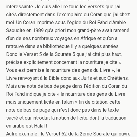
intéressante. Je suis allé lire tous les versets que j’ai
cités directement dans l’exemplaire du Coran que j’ai chez
moi. Un Coran imprimé sous l’égide du Roi Fahd d’Arabie
Saoudite en 1989 qu’a priori mon grand-père avait ramené
d’un de ses nombreux voyages en Afrique et qu’on a
retrouvé dans sa bibliothèque il y a quelques années.
Donc le Verset 5 de la Sourate 5 que j’ai cité plus haut,
précise explicitement concernant la nourriture je cite «
Vous est permise la nourriture des gens du Livre », le
Livre renvoyant à la Bible donc aux Juifs et aux Chrétiens.
Mais une note de bas de page dans l’édition du Coran du
Roi Fahd indique je cite « la nourriture des gens du Livre
mais uniquement licite en Islam » fin de citation, cette
note de bas de page qui n’est donc pas dans le texte
sacré et qui introduit la notion de licite, dont la traduction
en arabe est Halal !
Autre exemple : le Verset 62 de la 2ème Sourate qui ouvre