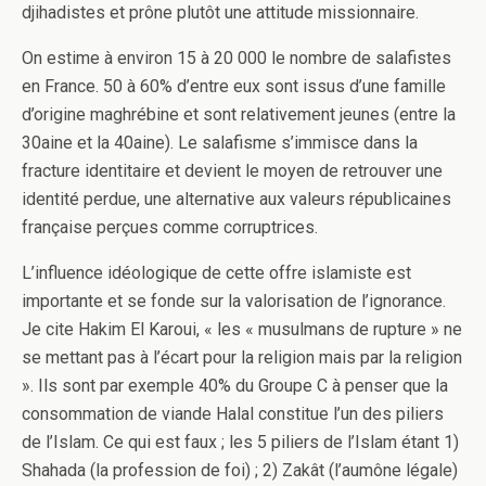
djihadistes et prône plutôt une attitude missionnaire.
On estime à environ 15 à 20 000 le nombre de salafistes
en France. 50 à 60% d’entre eux sont issus d’une famille
d’origine maghrébine et sont relativement jeunes (entre la
30aine et la 40aine). Le salafisme s’immisce dans la
fracture identitaire et devient le moyen de retrouver une
identité perdue, une alternative aux valeurs républicaines
française perçues comme corruptrices.
L’influence idéologique de cette offre islamiste est
importante et se fonde sur la valorisation de l’ignorance.
Je cite Hakim El Karoui, « les « musulmans de rupture » ne
se mettant pas à l’écart pour la religion mais par la religion
». Ils sont par exemple 40% du Groupe C à penser que la
consommation de viande Halal constitue l’un des piliers
de l’Islam. Ce qui est faux ; les 5 piliers de l’Islam étant 1)
Shahada (la profession de foi) ; 2) Zakât (l’aumône légale)