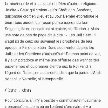
la miséricorde et le salut aux fidèles d’autres religions…
Je cite « Ceux qui croient Juifs, Chrétiens, Sabéens,
quiconque croit en Dieu et au Jour Dernier et pratique le
bien : tous auront leur récompense auprès de leur
Seigneur, ils ne connaitront ni crainte, ni affliction. » Mais
une note de bas de page dit je cite : « Les Juifs etc. : il
s’agit ici de ceux qui suivaient les prophètes de leur
époque. » Fin de citation. Donc sous-entendu pas les
Juifs et les Chrétiens d’aujourd’hui ! De mon point de vue,
il y a un paradoxe et même une offense des wahhabites
eux-mêmes et du premier d’entre eux le Roi Fahd, à
l’égard de l’Islam, en sous-entendant que la parole d’Allah
n’est ni universelle, ni intemporelle….
Conclusion
Pour conclure, s’il n’y a pas de « communauté musulmane
» organisée au sens où on l’entend d’ordinaire, il y a