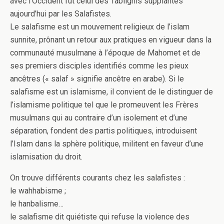
avec l’Occident fut celui des Tablighis supplantés
aujourd’hui par les Salafistes.
Le salafisme est un mouvement religieux de l’islam
sunnite, prônant un retour aux pratiques en vigueur dans la
communauté musulmane à l’époque de Mahomet et de
ses premiers disciples identifiés comme les pieux
ancêtres (« salaf » signifie ancêtre en arabe). Si le
salafisme est un islamisme, il convient de le distinguer de
l’islamisme politique tel que le promeuvent les Frères
musulmans qui au contraire d’un isolement et d’une
séparation, fondent des partis politiques, introduisent
l’Islam dans la sphère politique, militent en faveur d’une
islamisation du droit.
On trouve différents courants chez les salafistes :
le wahhabisme ;
le hanbalisme…
le salafisme dit quiétiste qui refuse la violence des