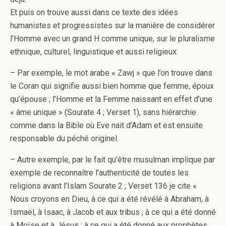
Et puis on trouve aussi dans ce texte des idées
humanistes et progressistes sur la manière de considérer
l’Homme avec un grand H comme unique, sur le pluralisme
ethnique, culturel, linguistique et aussi religieux:
– Par exemple, le mot arabe « Zawj » que l’on trouve dans
le Coran qui signifie aussi bien homme que femme, époux
qu’épouse ; l’Homme et la Femme naissant en effet d’une
« âme unique » (Sourate 4 ; Verset 1), sans hiérarchie
comme dans la Bible où Eve nait d’Adam et est ensuite
responsable du péché originel.
– Autre exemple, par le fait qu’être musulman implique par
exemple de reconnaître l’authenticité de toutes les
religions avant l’Islam Sourate 2 ; Verset 136 je cite «
Nous croyons en Dieu, à ce qui a été révélé à Abraham, à
Ismaël, à Isaac, à Jacob et aux tribus ; à ce qui a été donné
à Moïse et à Jésus ; à ce qui a été donné aux prophètes,