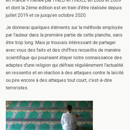
en France » menée par l’INED et l’INSEE en 2008 et 2009
et dont la 2ème édition est en train d’être réalisée depuis
juillet 2019 et ce jusqu’en octobre 2020.
Je donnerai quelques éléments sur la méthode employée
par l’auteur dans la première partie de cette planche, sans
être trop long. Mais je trouvais intéressant de partager
avec vous des faits et des chiffres recueillis de manière
scientifique qui pourraient étayer notre connaissance des
adeptes d’une religion qui défraie régulièrement l’actualité
en ressentis et en réaction à des attaques contre la laïcité
ou pire encore à des attaques tout court, c’est-à-dire
terroristes.