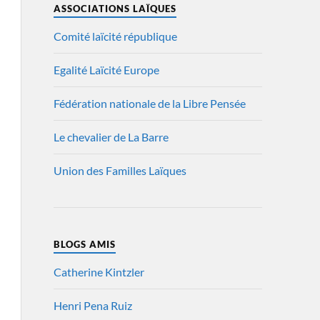
ASSOCIATIONS LAÏQUES
Comité laïcité république
Egalité Laïcité Europe
Fédération nationale de la Libre Pensée
Le chevalier de La Barre
Union des Familles Laïques
BLOGS AMIS
Catherine Kintzler
Henri Pena Ruiz