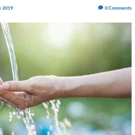
e 2019
0
Comments