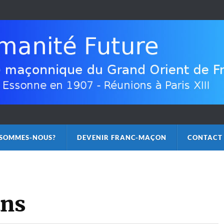
 SOMMES-NOUS?
DEVENIR FRANC-MAÇON
CONTACT
uns