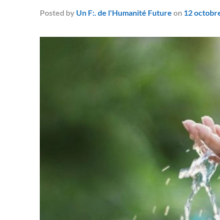
Posted
by
Un F:. de l'Humanité Future
on
12 octobr