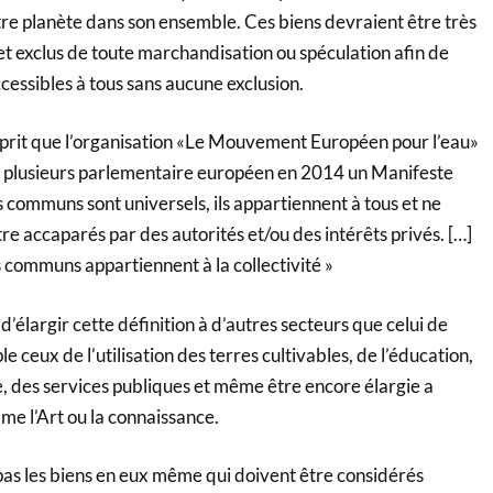
otre planète dans son ensemble. Ces biens devraient être très
t exclus de toute marchandisation ou spéculation afin de
ccessibles à tous sans aucune exclusion.
esprit que l’organisation «Le Mouvement Européen pour l’eau»
de plusieurs parlementaire européen en 2014 un Manifeste
ns communs sont universels, ils appartiennent à tous et ne
re accaparés par des autorités et/ou des intérêts privés. […]
ns communs appartiennent à la collectivité »
e d’élargir cette définition à d’autres secteurs que celui de
 ceux de l’utilisation des terres cultivables, de l’éducation,
ie, des services publiques et même être encore élargie a
e l’Art ou la connaissance.
pas les biens en eux même qui doivent être considérés