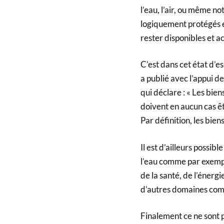
l’eau, l’air, ou même n
logiquement protégés e
rester disponibles et a
C’est dans cet état d’
a publié avec l’appui 
qui déclare : « Les bie
doivent en aucun cas êt
Par définition, les bie
Il est d’ailleurs possibl
l’eau comme par exemple
de la santé, de l’énerg
d’autres domaines comm
Finalement ce ne sont 