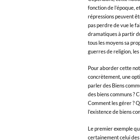
fonction de l’époque, et
répressions peuvent êtr
pas perdre de vue le fa
dramatiques à partir d
tous les moyens sa prop
guerres de religion, les
Pour aborder cette not
concrètement, une optio
parler des Biens commu
des biens communs ? Co
Comment les gérer ? Qu
l’existence de biens c
Le premier exemple qui 
certainement celui des 