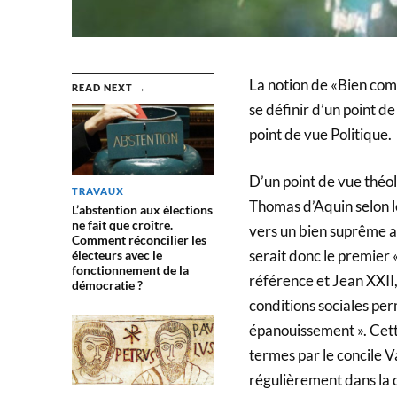
La notion de «Bien comm
READ NEXT →
se définir d’un point d
point de vue Politique.
D’un point de vue théo
TRAVAUX
Thomas d’Aquin selon le
L’abstention aux élections
ne fait que croître.
vers un bien suprême av
Comment réconcilier les
serait donc le premier 
électeurs avec le
fonctionnement de la
référence et Jean XXII
démocratie ?
conditions sociales per
épanouissement ». Cett
termes par le concile V
régulièrement dans la d