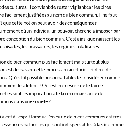
 des cultures. Il convient de rester vigilant car les pires
e facilement justifiées au nom du bien commun. Il ne faut
it que cette notion peut avoir des conséquences
u moment où un individu, un pouvoir, cherche à imposer par
re conception du bien commun. C’est ainsi que naissent les
 croisades, les massacres, les régimes totalitaires…
ion de bien commun plus facilement mais surtout plus
n est de passer cette expression au pluriel, et donc de
ns. Qu’est-il possible ou souhaitable de considérer comme
mment les définir ? Qui est en mesure de le faire ?
elles sont les implications de la reconnaissance de
ommuns dans une société ?
vient à l’esprit lorsque l’on parle de biens communs est très
ressources naturelles qui sont indispensables à la vie comme