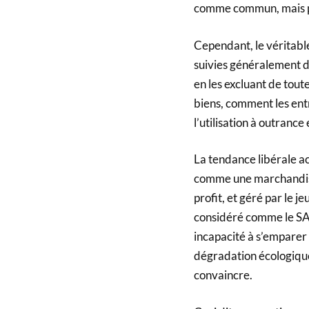
comme commun, mais plu
Cependant, le véritable
suivies généralement de
en les excluant de tou
biens, comment les entr
l’utilisation à outrance
La tendance libérale ac
comme une marchandise
profit, et géré par le je
considéré comme le SA
incapacité à s’emparer 
dégradation écologique 
convaincre.