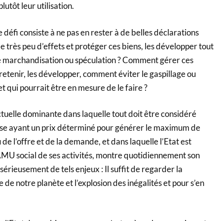
tôt leur utilisation.
 défi consiste à ne pas en rester à de belles déclarations
 très peu d’effets et protéger ces biens, les développer tout
te marchandisation ou spéculation ? Comment gérer ces
etenir, les développer, comment éviter le gaspillage ou
 et qui pourrait être en mesure de le faire ?
tuelle dominante dans laquelle tout doit être considéré
 ayant un prix déterminé pour générer le maximum de
u de l’offre et de la demande, et dans laquelle l’Etat est
MU social de ses activités, montre quotidiennement son
sérieusement de tels enjeux : Il suffit de regarder la
de notre planète et l’explosion des inégalités et pour s’en