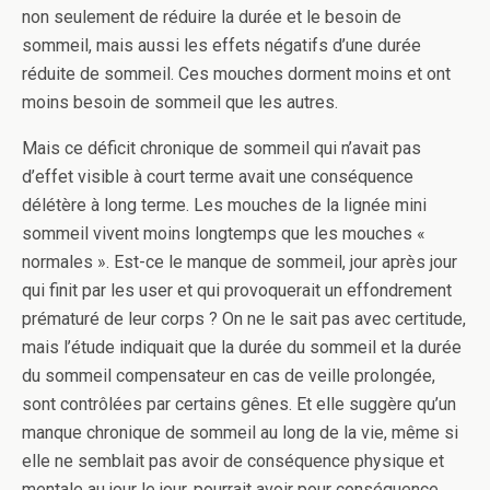
non seulement de réduire la durée et le besoin de
sommeil, mais aussi les effets négatifs d’une durée
réduite de sommeil. Ces mouches dorment moins et ont
moins besoin de sommeil que les autres.
Mais ce déficit chronique de sommeil qui n’avait pas
d’effet visible à court terme avait une conséquence
délétère à long terme. Les mouches de la lignée mini
sommeil vivent moins longtemps que les mouches «
normales ». Est-ce le manque de sommeil, jour après jour
qui finit par les user et qui provoquerait un effondrement
prématuré de leur corps ? On ne le sait pas avec certitude,
mais l’étude indiquait que la durée du sommeil et la durée
du sommeil compensateur en cas de veille prolongée,
sont contrôlées par certains gênes. Et elle suggère qu’un
manque chronique de sommeil au long de la vie, même si
elle ne semblait pas avoir de conséquence physique et
mentale au jour le jour, pourrait avoir pour conséquence