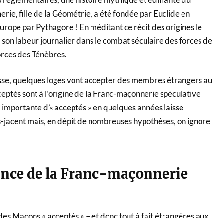
erie, fille de la Géométrie, a été fondée par Euclide en
urope par Pythagore ! En méditant ce récit des origines le
son labeur journalier dans le combat séculaire des forces de
orces des Ténèbres.
osse, quelques loges vont accepter des membres étrangers au
eptés sont à l’origine de la Franc-maçonnerie spéculative
importante d’« acceptés » en quelques années laisse
s-jacent mais, en dépit de nombreuses hypothèses, on ignore
sance de la Franc-maçonnerie
es Maçons « acceptés » – et donc tout à fait étrangères aux