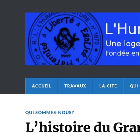
ACCUEIL
TRAVAUX
LAÏCITÉ
QUI
QUI SOMMES-NOUS?
L’histoire du Gra