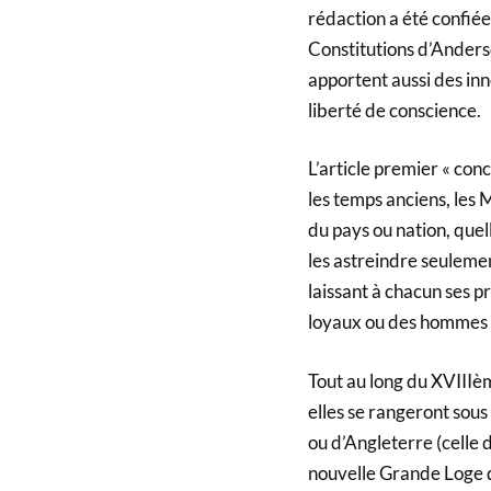
rédaction a été confiée
Constitutions d’Anders
apportent aussi des in
liberté de conscience.
L’article premier « conc
les temps anciens, les 
du pays ou nation, quel
les astreindre seulemen
laissant à chacun ses p
loyaux ou des hommes d
Tout au long du XVIIIèm
elles se rangeront sou
ou d’Angleterre (celle 
nouvelle Grande Loge di