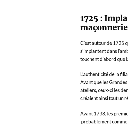
1725 : Impla
maçonnerie
C’est autour de 1725 qu
s’implantent dans l’amb
touchent d’abord que la
L’authenticité de la fil
Avant que les Grandes 
ateliers, ceux-ci les d
créaient ainsi tout un r
Avant 1738, les premie
probablement comme la 