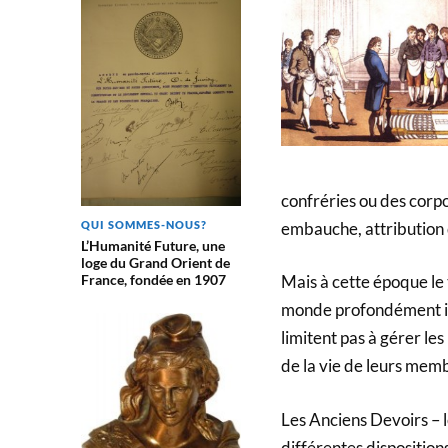
confréries ou des corpo
embauche, attribution
QUI SOMMES-NOUS?
L’Humanité Future, une
loge du Grand Orient de
France, fondée en 1907
Mais à cette époque le 
monde profondément im
limitent pas à gérer l
de la vie de leurs membr
Les Anciens Devoirs – 
différentes disposition