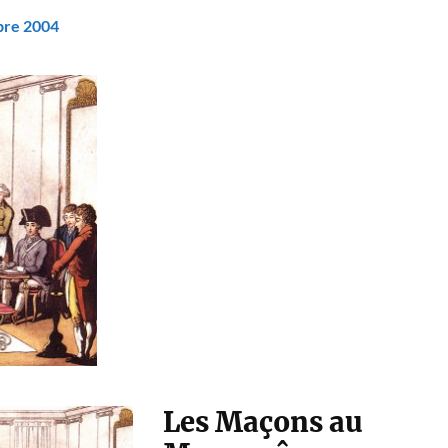
bre 2004
Les Maçons au