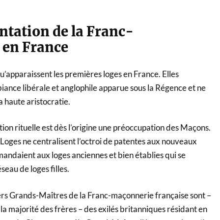
ntation de la Franc-
 en France
’apparaissent les premières loges en France. Elles
iance libérale et anglophile apparue sous la Régence et ne
 haute aristocratie.
iation rituelle est dès l’origine une préoccupation des Maçons.
Loges ne centralisent l’octroi de patentes aux nouveaux
emandaient aux loges anciennes et bien établies qui se
éseau de loges filles.
rs Grands-Maîtres de la Franc-maçonnerie française sont –
majorité des frères – des exilés britanniques résidant en