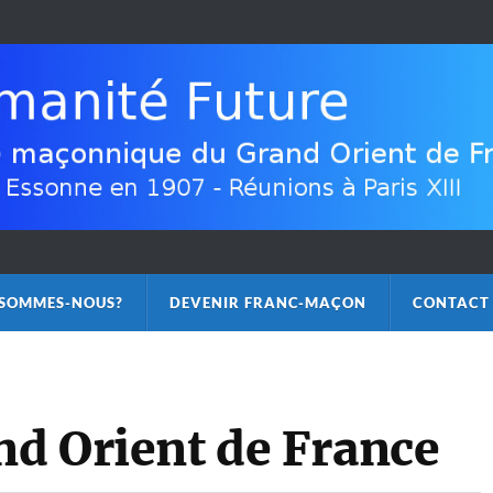
 SOMMES-NOUS?
DEVENIR FRANC-MAÇON
CONTACT
nd Orient de France